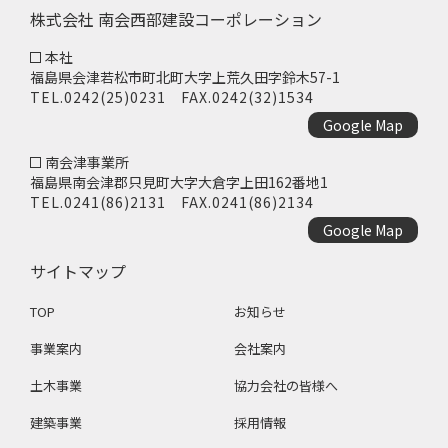
株式会社 南会西部建設コーポレーション
本社
福島県会津若松市町北町大字上荒久田字鈴木57-1
TEL.
0242(25)0231
FAX.0242(32)1534
Google Map
南会津事業所
福島県南会津郡只見町大字大倉字上田162番地1
TEL.
0241(86)2131
FAX.0241(86)2134
Google Map
サイトマップ
TOP
お知らせ
事業案内
会社案内
土木事業
協力会社の皆様へ
建築事業
採用情報