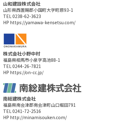
山和建設株式会社
山形県西置賜郡小国町大字町原93-1
TEL 0238-62-3623
HP
https://yamawa-kensetsu.com/
株式会社小野中村
福島県相馬市小泉字高池88-1
TEL 0244-26-7821
HP
https://on-cc.jp/
南総建株式会社
福島県南会津郡南会津町山口堀田791
TEL 0241-72-2516
HP
http://minamisouken.com/