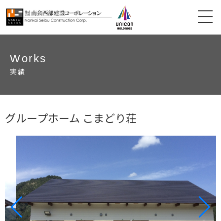
Works
実績
グループホーム こまどり荘