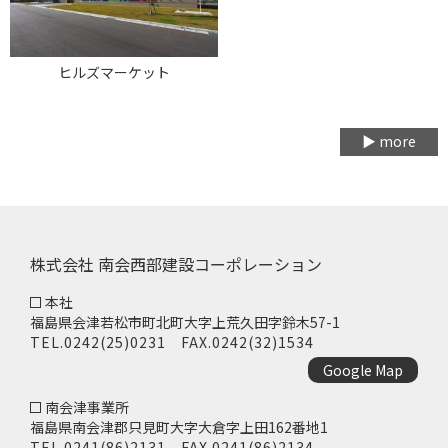
ヒルズマーケット
▶ more
株式会社 南会西部建設コーポレーション
本社
福島県会津若松市町北町大字上荒久田字鈴木57-1
TEL.
0242(25)0231
FAX.0242(32)1534
Google Map
南会津事業所
福島県南会津郡只見町大字大倉字上田162番地1
TEL.
0241(86)2131
FAX.0241(86)2134