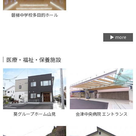
磐梯中学校多目的ホール
▶ more
医療・福祉・保養施設
葵グループホーム山見
会津中央病院 エントランス