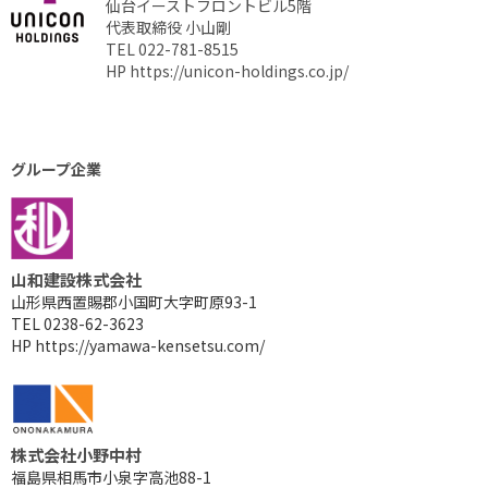
仙台イーストフロントビル5階
代表取締役 小山剛
TEL 022-781-8515
HP
https://unicon-holdings.co.jp/
グループ企業
山和建設株式会社
山形県西置賜郡小国町大字町原93-1
TEL 0238-62-3623
HP
https://yamawa-kensetsu.com/
株式会社小野中村
福島県相馬市小泉字高池88-1