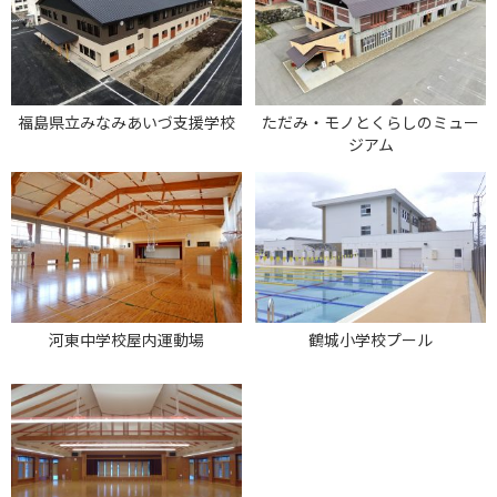
福島県立みなみあいづ支援学校
ただみ・モノとくらしのミュー
ジアム
河東中学校屋内運動場
鶴城小学校プール