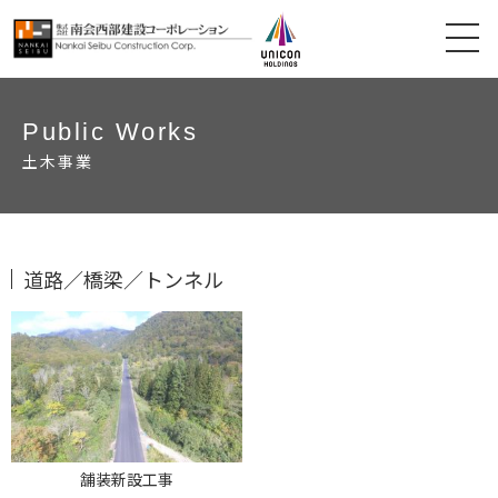
Public Works
土木事業
道路／橋梁／トンネル
舗装新設工事