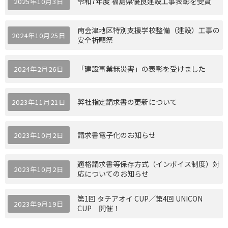
令和7年度 福島県優良建設工事表彰を受賞
2025年10月3日
南会津地区特別支援学校整備（建設）工事の
2024年10月25日
安全祈願祭
「建設事業無災害」の表彰を受けました
2024年2月26日
弊社指定請求書の更新について
2023年11月21日
請求書電子化のお知らせ
2023年10月2日
適格請求書等保存方式（インボイス制度）対
2023年10月2日
応についてのお知らせ
第1回 タチアオイ CUP／第4回 UNICON
2023年9月19日
CUP 開催！