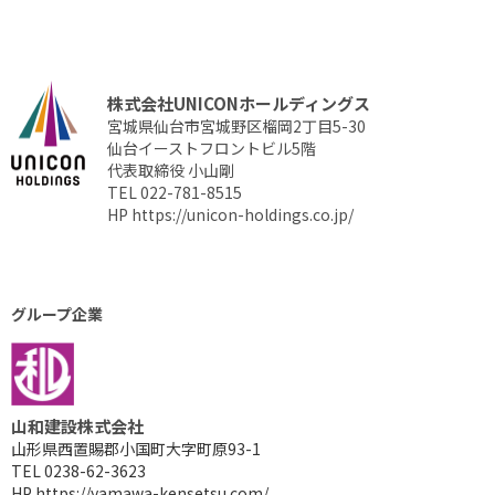
株式会社UNICONホールディングス
宮城県仙台市宮城野区榴岡2丁目5-30
仙台イーストフロントビル5階
代表取締役 小山剛
TEL 022-781-8515
HP
https://unicon-holdings.co.jp/
グループ企業
山和建設株式会社
山形県西置賜郡小国町大字町原93-1
TEL 0238-62-3623
HP
https://yamawa-kensetsu.com/