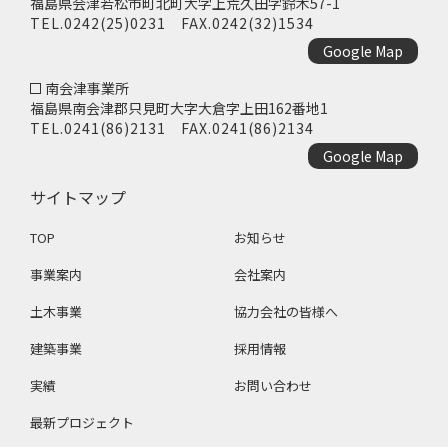
福島県会津若松市町北町大字上荒久田字鈴木57-1
TEL.
0242(25)0231
FAX.0242(32)1534
Google Map
南会津事業所
福島県南会津郡只見町大字大倉字上田162番地1
TEL.
0241(86)2131
FAX.0241(86)2134
Google Map
サイトマップ
TOP
お知らせ
事業案内
会社案内
土木事業
協力会社の皆様へ
建築事業
採用情報
実績
お問い合わせ
最新プロジェクト