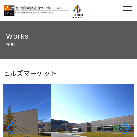
Works
実績
ヒルズマーケット