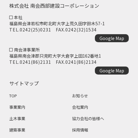
株式会社 南会西部建設コーポレーション
本社
福島県会津若松市町北町大字上荒久田字鈴木57-1
TEL.
0242(25)0231
FAX.0242(32)1534
Google Map
南会津事業所
福島県南会津郡只見町大字大倉字上田162番地1
TEL.
0241(86)2131
FAX.0241(86)2134
Google Map
サイトマップ
TOP
お知らせ
事業案内
会社案内
土木事業
協力会社の皆様へ
建築事業
採用情報