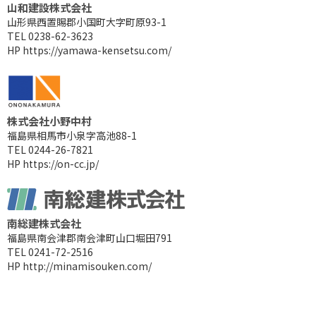
山和建設株式会社
山形県西置賜郡小国町大字町原93-1
TEL 0238-62-3623
HP
https://yamawa-kensetsu.com/
株式会社小野中村
福島県相馬市小泉字高池88-1
TEL 0244-26-7821
HP
https://on-cc.jp/
南総建株式会社
福島県南会津郡南会津町山口堀田791
TEL 0241-72-2516
HP
http://minamisouken.com/