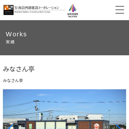
Works
実績
みなさん亭
みなさん亭