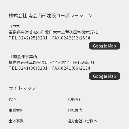
株式会社 南会西部建設コーポレーション
本社
福島県会津若松市町北町大字上荒久田字鈴木57-1
TEL.
0242(25)0231
FAX.0242(32)1534
Google Map
南会津事業所
福島県南会津郡只見町大字大倉字上田162番地1
TEL.
0241(86)2131
FAX.0241(86)2134
Google Map
サイトマップ
TOP
お知らせ
事業案内
会社案内
土木事業
協力会社の皆様へ