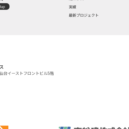
Map
実績
最新プロジェクト
ス
仙台イーストフロントビル5階