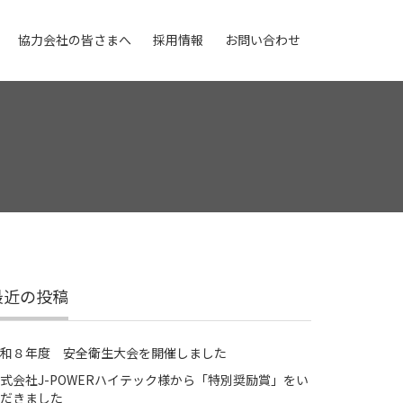
協力会社の皆さまへ
採用情報
お問い合わせ
最近の投稿
和８年度 安全衛生大会を開催しました
式会社J-POWERハイテック様から「特別奨励賞」をい
だきました