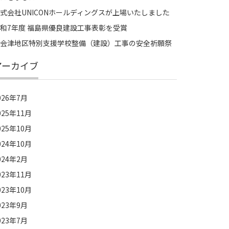
式会社UNICONホールディングスが上場いたしました
和7年度 福島県優良建設工事表彰を受賞
会津地区特別支援学校整備（建設）工事の安全祈願祭
アーカイブ
026年7月
025年11月
025年10月
024年10月
024年2月
023年11月
023年10月
023年9月
023年7月