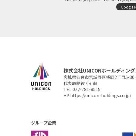
Google 
株式会社UNICONホールディング
宮城県仙台市宮城野区榴岡2丁目5-30
代表取締役 小山剛
TEL 022-781-8515
HP
https://unicon-holdings.co.jp/
グループ企業