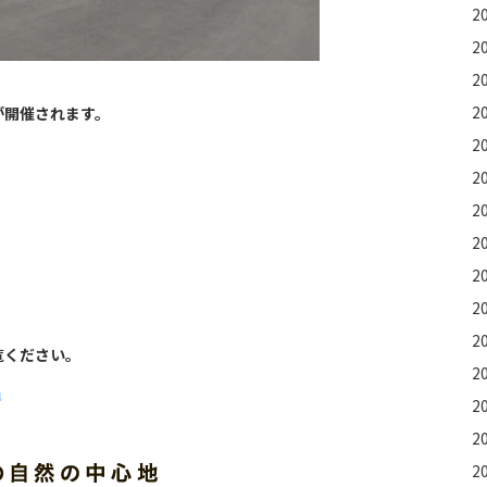
2
2
2
2
が開催されます。
2
2
2
2
2
2
2
ださい。
2
↓
2
2
2