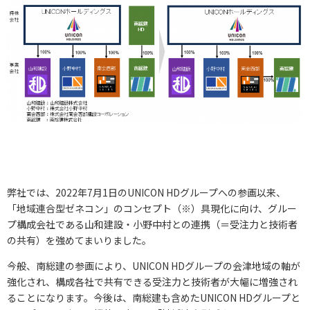
弊社では、2022年7月1日のUNICON HDグループへの参画以来、
「地域連合型ゼネコン」のコンセプト（※）具現化に向け、グルー
プ構成会社である山和建設・小野中村との連携（＝受注力と技術者
の共有）を強めてまいりました。
今般、南総建の参画により、UNICON HDグループの会津地域の軸が
強化され、構成各社で共有できる受注力と技術者が大幅に増強され
ることになります。今後は、南総建も含めたUNICON HDグループと