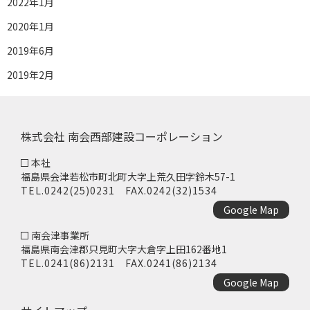
2022年1月
2020年1月
2019年6月
2019年2月
株式会社 南会西部建設コーポレーション
本社
福島県会津若松市町北町大字上荒久田字鈴木57-1
TEL.
0242(25)0231
FAX.0242(32)1534
Google Map
南会津事業所
福島県南会津郡只見町大字大倉字上田162番地1
TEL.
0241(86)2131
FAX.0241(86)2134
Google Map