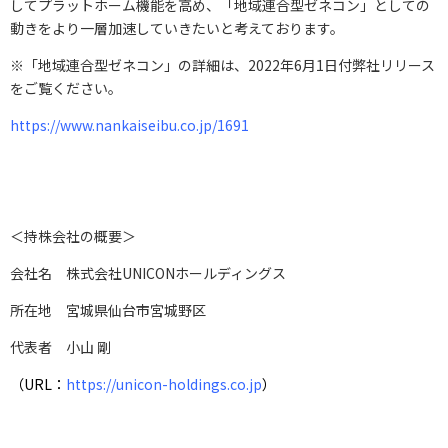
してプラットホーム機能を高め、「地域連合型ゼネコン」としての
動きをより一層加速していきたいと考えております。
※「地域連合型ゼネコン」の詳細は、2022年6月1日付弊社リリース
をご覧ください。
https://www.nankaiseibu.co.jp/1691
＜持株会社の概要＞
会社名 株式会社UNICONホールディングス
所在地 宮城県仙台市宮城野区
代表者 小山 剛
（URL：
https://unicon-holdings.co.jp
）