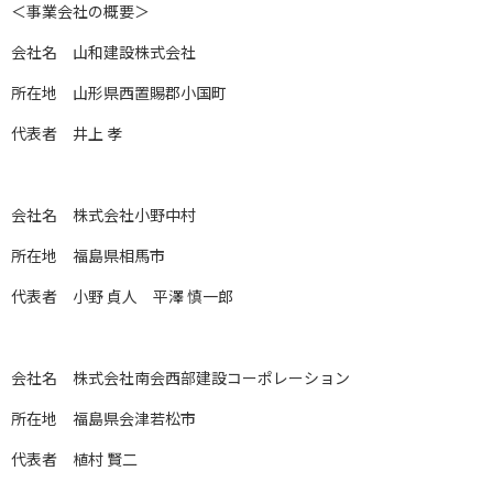
＜事業会社の概要＞
会社名 山和建設株式会社
所在地 山形県西置賜郡小国町
代表者 井上 孝
会社名 株式会社小野中村
所在地 福島県相馬市
代表者 小野 貞人 平澤 慎一郎
会社名 株式会社南会西部建設コーポレーション
所在地 福島県会津若松市
代表者 植村 賢二