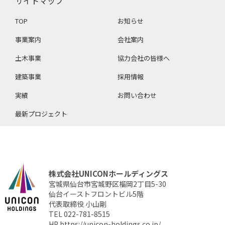
サイトマップ
TOP
お知らせ
事業案内
会社案内
土木事業
協力会社の皆様へ
建築事業
採用情報
実績
お問い合わせ
最新プロジェクト
株式会社UNICONホールディングス
宮城県仙台市宮城野区榴岡2丁目5-30
仙台イーストフロントビル5階
代表取締役 小山剛
TEL 022-781-8515
HP
https://unicon-holdings.co.jp/