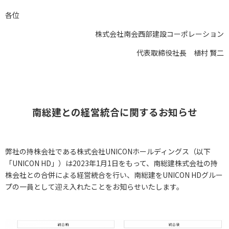
各位
株式会社南会西部建設コーポレーション
代表取締役社長 植村 賢二
南総建との経営統合に関するお知らせ
弊社の持株会社である株式会社UNICONホールディングス（以下
「UNICON HD」）は2023年1月1日をもって、南総建株式会社の持
株会社との合併による経営統合を行い、南総建をUNICON HDグルー
プの一員として迎え入れたことをお知らせいたします。