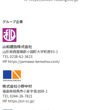
グループ企業
山和建設株式会社
山形県西置賜郡小国町大字町原93-1
TEL 0238-62-3623
HP
https://yamawa-kensetsu.com/
株式会社小野中村
福島県相馬市小泉字高池88-1
TEL 0244-26-7821
HP
https://on-cc.jp/