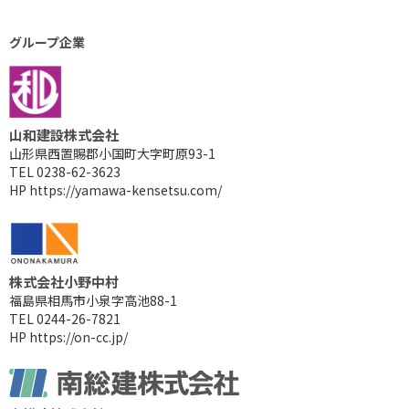
グループ企業
山和建設株式会社
山形県西置賜郡小国町大字町原93-1
TEL 0238-62-3623
HP
https://yamawa-kensetsu.com/
株式会社小野中村
福島県相馬市小泉字高池88-1
TEL 0244-26-7821
HP
https://on-cc.jp/