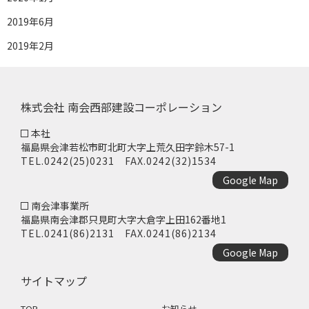
2019年6月
2019年2月
株式会社 南会西部建設コーポレーション
本社
福島県会津若松市町北町大字上荒久田字鈴木57-1
TEL.
0242(25)0231
FAX.0242(32)1534
Google Map
南会津事業所
福島県南会津郡只見町大字大倉字上田162番地1
TEL.
0241(86)2131
FAX.0241(86)2134
Google Map
サイトマップ
TOP
お知らせ