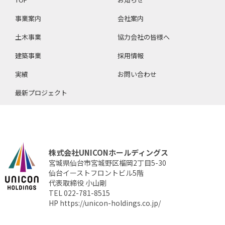
事業案内
会社案内
土木事業
協力会社の皆様へ
建築事業
採用情報
実績
お問い合わせ
最新プロジェクト
株式会社UNICONホールディングス
宮城県仙台市宮城野区榴岡2丁目5-30
仙台イーストフロントビル5階
代表取締役 小山剛
TEL 022-781-8515
HP
https://unicon-holdings.co.jp/