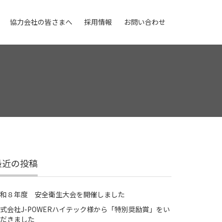
協力会社の皆さまへ
採用情報
お問い合わせ
最近の投稿
和８年度 安全衛生大会を開催しました
式会社J-POWERハイテック様から「特別奨励賞」をい
だきました