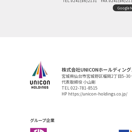
TEL.
0241(86)2131
FAX.0241(86)21
Google 
株式会社UNICONホールディング
宮城県仙台市宮城野区榴岡2丁目5-30
代表取締役 小山剛
TEL 022-781-8515
HP
https://unicon-holdings.co.jp/
グループ企業