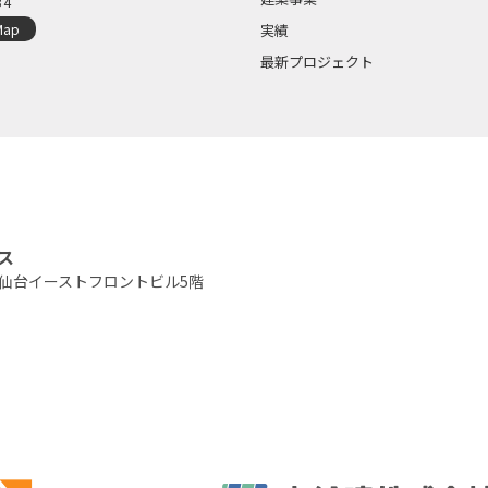
34
Map
実績
最新プロジェクト
ス
仙台イーストフロントビル5階