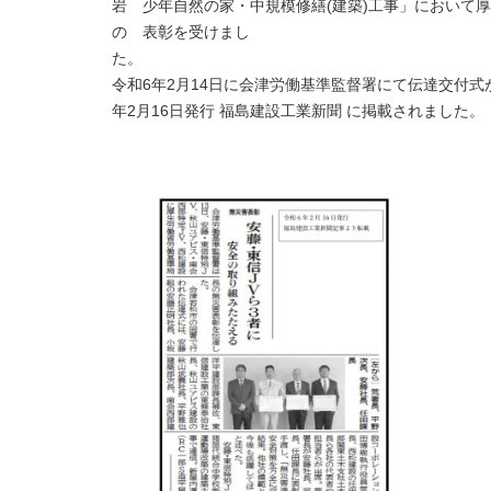
岩 少年自然の家・中規模修繕(建築)工事」において
厚
の 表彰を受けまし
た
令和6年2月14日に会津労働基準監督署にて伝達交付
年2月16日発行 福島建設工業新聞 に掲載されました。