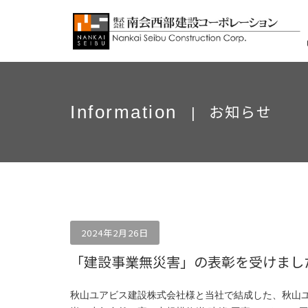
お知らせ
Information
|
2024年2月26日
「建設事業無災害」の表彰を受けまし
秋山ユアビス建設株式会社様と当社で結成した、秋山