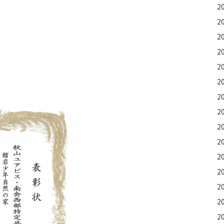
2
2
2
2
2
2
2
2
2
2
2
2
2
2
2