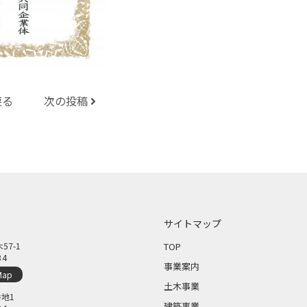
戻る
次の投稿
サイトマップ
7-1
TOP
34
事業案内
Map
土木事業
地1
建築事業