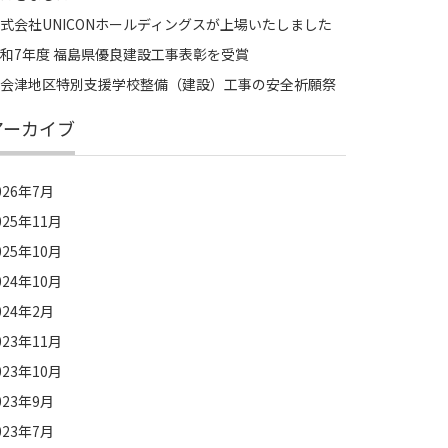
式会社UNICONホールディングスが上場いたしました
和7年度 福島県優良建設工事表彰を受賞
会津地区特別支援学校整備（建設）工事の安全祈願祭
アーカイブ
026年7月
025年11月
025年10月
024年10月
024年2月
023年11月
023年10月
023年9月
023年7月