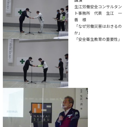
講演
生江労働安全コンサルタン
ト事務所 代表 生江 一
善 様
「なぜ労働災害はおきるの
か」
「安全衛生教育の重要性」