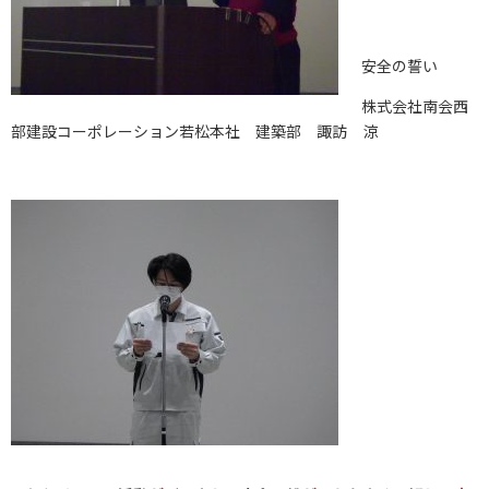
安全の誓い
株式会社南会西
部建設コーポレーション若松本社 建築部 諏訪 涼