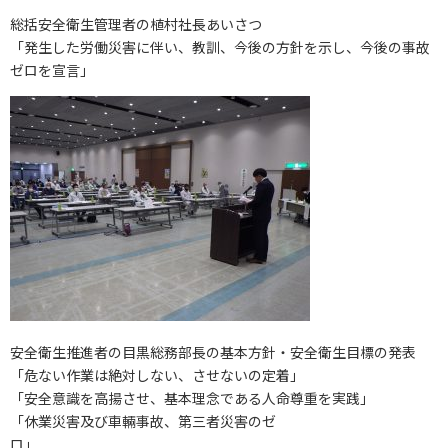
総括安全衛生管理者の植村社長あいさつ
「発生した労働災害に伴い、教訓、今後の方針を示し、今後の事故
ゼロを宣言」
安全衛生推進者の目黒総務部長の基本方針・安全衛生目標の発表
「危ない作業は絶対しない、させないの定着」
「安全意識を高揚させ、基本理念である人命尊重を実践」
「休業災害及び車輛事故、第三者災害のゼ