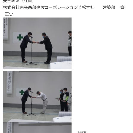
安全表彰（社員）
株式会社南会西部建設コーポレーション若松本社 建築部 管
正史