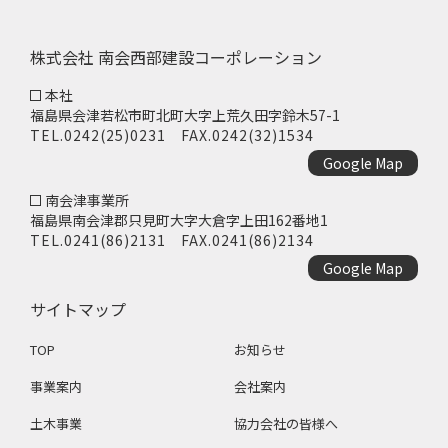
株式会社 南会西部建設コーポレーション
本社
福島県会津若松市町北町大字上荒久田字鈴木57-1
TEL.
0242(25)0231
FAX.0242(32)1534
Google Map
南会津事業所
福島県南会津郡只見町大字大倉字上田162番地1
TEL.
0241(86)2131
FAX.0241(86)2134
Google Map
サイトマップ
TOP
お知らせ
事業案内
会社案内
土木事業
協力会社の皆様へ