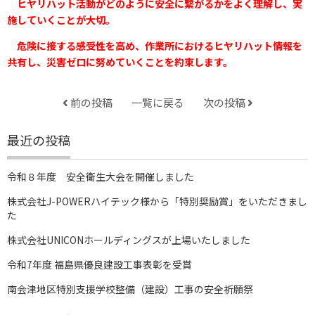
ヒヤリハット活動がどのように安全に繋がるかをよく理解し、実
施していくことが大切。
危険に接する感受性を高め、作業所におけるヒヤリハット情報を
共有し、災害ゼロに努めていくことを約束します。
前の投稿
一覧に戻る
次の投稿
最近の投稿
令和８年度 安全衛生大会を開催しました
株式会社J-POWERハイテック様から「特別奨励賞」をいただきまし
た
株式会社UNICONホールディングスが上場いたしました
令和7年度 福島県優良建設工事表彰を受賞
南会津地区特別支援学校整備（建設）工事の安全祈願祭