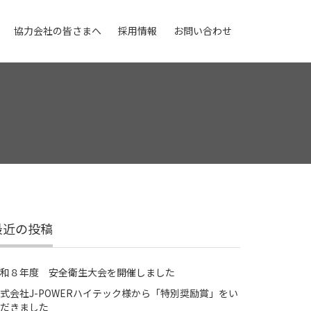
協力会社の皆さまへ
採用情報
お問い合わせ
最近の投稿
和８年度 安全衛生大会を開催しました
式会社J-POWERハイテック様から「特別奨励賞」をい
だきました