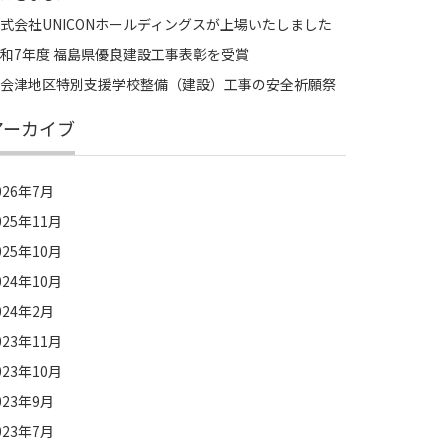
式会社UNICONホールディングスが上場いたしました
和7年度 福島県優良建設工事表彰を受賞
会津地区特別支援学校整備（建設）工事の安全祈願祭
アーカイブ
026年7月
025年11月
025年10月
024年10月
024年2月
023年11月
023年10月
023年9月
023年7月