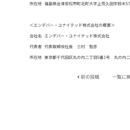
所在地 福島県会津若松市町北町大字上荒久田字鈴木57
＜エンデバー・ユナイテッド株式会社の概要＞
会社名 エンデバー・ユナイテッド株式会社
代表者 代表取締役社長 三村 智彦
所在地 東京都千代田区丸の内二丁目5番1号 丸の内二
前の投稿
一覧に