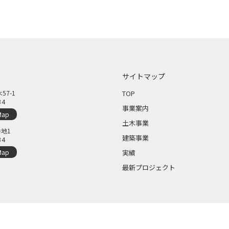
サイトマップ
7-1
TOP
34
事業案内
Map
土木事業
地1
建築事業
34
Map
実績
最新プロジェクト