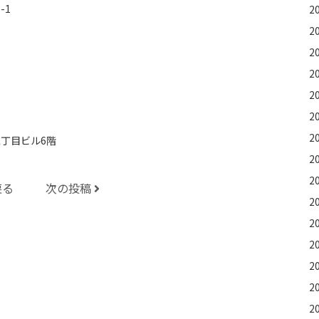
-1
2
2
2
2
2
2
2
丁目ビル6階
2
2
戻る
次の投稿
2
2
2
2
2
2