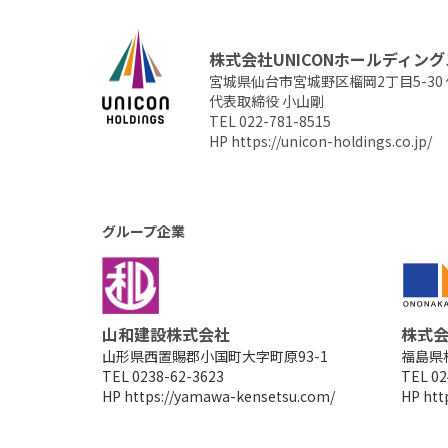
株式会社UNICONホールディング
宮城県仙台市宮城野区榴岡2丁目5-30
代表取締役 小山剛
TEL 022-781-8515
HP
https://unicon-holdings.co.jp/
グループ企業
山和建設株式会社
株式
山形県西置賜郡小国町大字町原93-1
福島県
TEL 0238-62-3623
TEL 02
HP
https://yamawa-kensetsu.com/
HP
htt