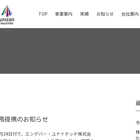
TOP
事業案内
実績
お知らせ
会社案内
務提携のお知らせ
令
株
2月24日付で、エンデバー・ユナイテッド株式会
た