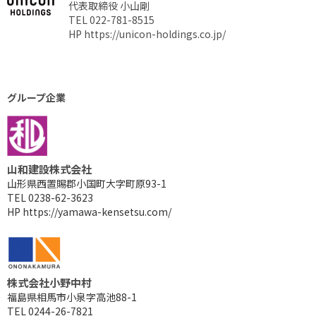
代表取締役 小山剛
TEL 022-781-8515
HP
https://unicon-holdings.co.jp/
グループ企業
山和建設株式会社
山形県西置賜郡小国町大字町原93-1
TEL 0238-62-3623
HP
https://yamawa-kensetsu.com/
株式会社小野中村
福島県相馬市小泉字高池88-1
TEL 0244-26-7821