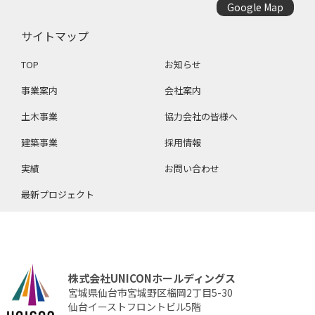
Google Map
サイトマップ
TOP
お知らせ
事業案内
会社案内
土木事業
協力会社の皆様へ
建築事業
採用情報
実績
お問い合わせ
最新プロジェクト
株式会社UNICONホールディングス
宮城県仙台市宮城野区榴岡2丁目5-30
仙台イーストフロントビル5階